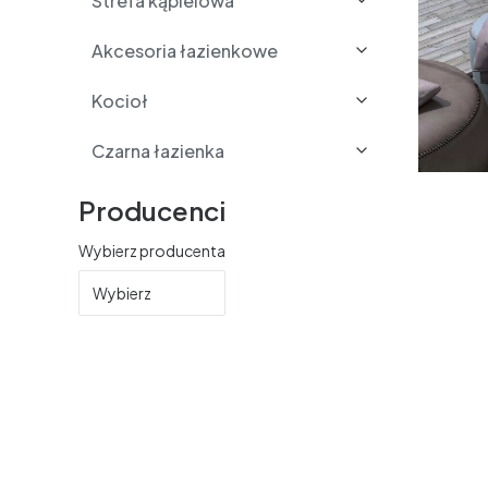
Strefa kąpielowa
Akcesoria łazienkowe
Kocioł
Czarna łazienka
Producenci
Wybierz producenta
Wybierz