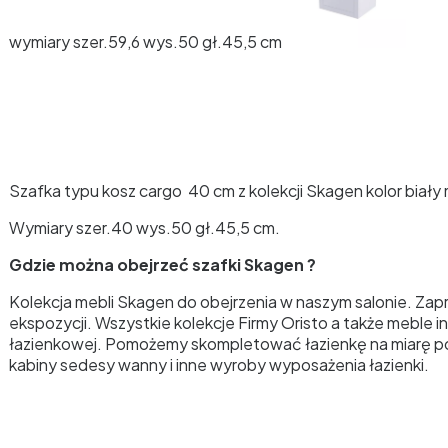
wymiary szer.59,6 wys.50 gł.45,5 cm
Szafka typu kosz cargo 40 cm z kolekcji Skagen kolor biały
Wymiary szer.40 wys.50 gł.45,5 cm.
Gdzie można obejrzeć szafki Skagen ?
Kolekcja mebli Skagen do obejrzenia w naszym salonie. Za
ekspozycji. Wszystkie kolekcje Firmy Oristo a także meble
łazienkowej. Pomożemy skompletować łazienkę na miarę potr
kabiny sedesy wanny i inne wyroby wyposażenia łazienki.