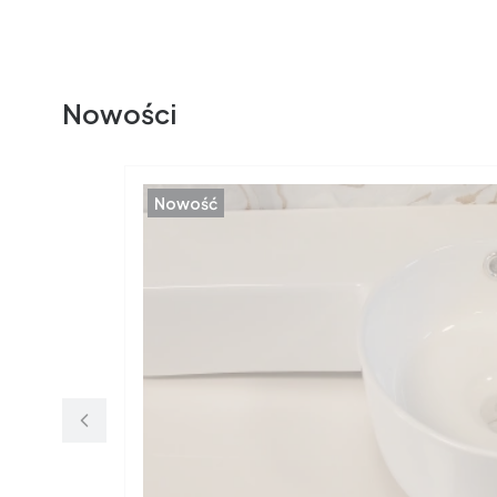
Nowości
Nowość