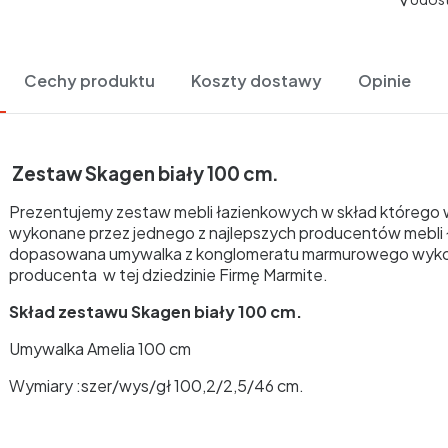
Cechy produktu
Koszty dostawy
Opinie
Zestaw Skagen biały 100 cm.
Prezentujemy zestaw mebli łazienkowych w skład którego wc
wykonane przez jednego z najlepszych producentów mebli 
dopasowana umywalka z konglomeratu marmurowego wyko
producenta w tej dziedzinie Firmę Marmite.
Skład zestawu Skagen biały 100 cm.
Umywalka Amelia 100 cm
Wymiary :szer/wys/gł 100,2/2,5/46 cm.