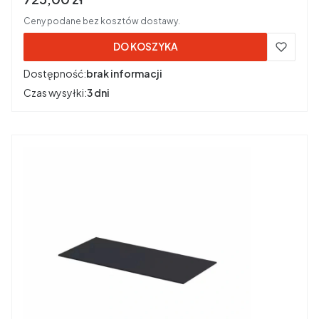
Ceny podane bez kosztów dostawy.
DO KOSZYKA
Dostępność:
brak informacji
Czas wysyłki:
3 dni