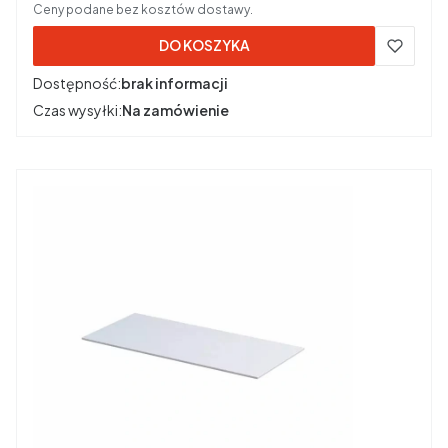
Ceny podane bez kosztów dostawy.
DO KOSZYKA
Dostępność:
brak informacji
Czas wysyłki:
Na zamówienie