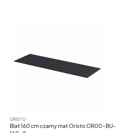
Producent
ORISTO
Blat 160 cm czarny mat Oristo OR00-BU-