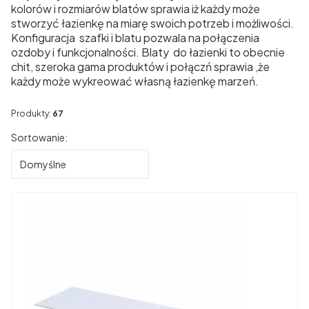
kolorów i rozmiarów blatów sprawia iż każdy może
stworzyć łazienkę na miarę swoich potrzeb i możliwości.
Konfiguracja szafki i blatu pozwala na połączenia
ozdoby i funkcjonalności. Blaty do łazienki to obecnie
chit, szeroka gama produktów i połączń sprawia ,że
każdy może wykreować własną łazienkę marzeń.
Produkty:
67
Lista produktów
Sortowanie:
Domyślne