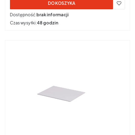
DO KOSZYKA
Dostępność:
brak informacji
Czas wysyłki:
48 godzin