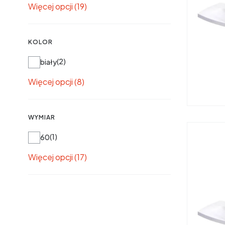
Więcej opcji (19)
KOLOR
Kolor
2
biały
Więcej opcji (8)
WYMIAR
Wymiar
1
60
Więcej opcji (17)