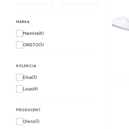
MARKA
Marka
6
Marmite
3
ORISTO
KOLEKCJA
Kolekcja
3
Etna
6
Louis
PRODUCENT
Producent
1
Oristo