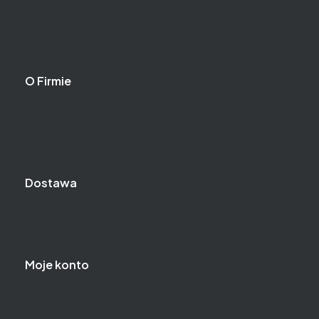
certyfikat ssl
Płatności
Zwroty i reklamacje
O Firmie
Kontakt
Blog
O Nas
Dostawa
Wysyłka towaru
Koszty dostawy
Moje konto
Twoje zamówienia
Przechowalnia