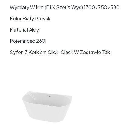
Wymiary W Mm (Dł X Szer X Wys) 1700x750x580
Kolor Biały Połysk
Materiał Akryl
Pojemność 260l
Syfon Z Korkiem Click-Clack W Zestawie Tak