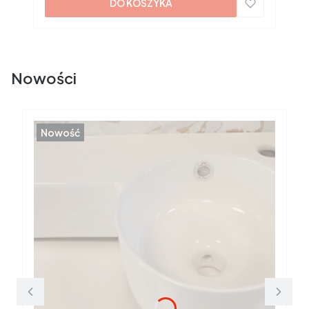
DO KOSZYKA
Nowości
Nowość