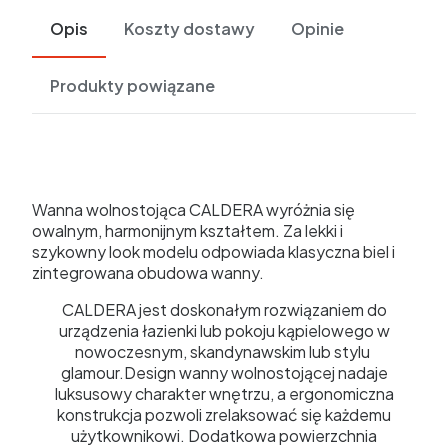
Opis
Koszty dostawy
Opinie
Produkty powiązane
Wanna wolnostojąca CALDERA wyróżnia się
owalnym, harmonijnym kształtem. Za lekki i
szykowny look modelu odpowiada klasyczna biel i
zintegrowana obudowa wanny.
CALDERA jest doskonałym rozwiązaniem do
urządzenia łazienki lub pokoju kąpielowego w
nowoczesnym, skandynawskim lub stylu
glamour.Design wanny wolnostojącej nadaje
luksusowy charakter wnętrzu, a ergonomiczna
konstrukcja pozwoli zrelaksować się każdemu
użytkownikowi. Dodatkowa powierzchnia