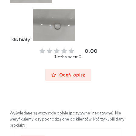
i klik biały
0.00
Liczba ocen: 0
Oceń i opisz
Wyświetlane są wszystkie opinie (pozytywne i negatywne). Nie
weryfikujemy, czy pochodzą one od klientów, którzy kupili dany
produkt.