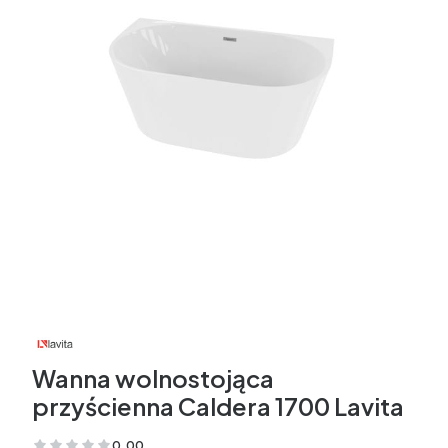
Wanna wolnostojąca
przyścienna Caldera 1700 Lavita
0.00