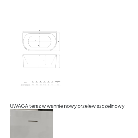
UWAGA teraz w wannie nowy przelew szczelinowy