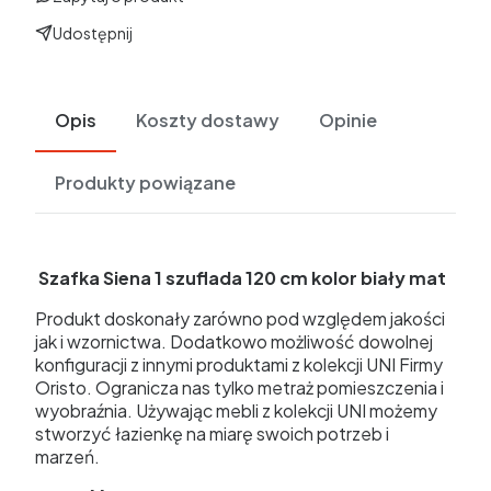
Udostępnij
Opis
Koszty dostawy
Opinie
Produkty powiązane
Szafka Siena 1 szuflada 120 cm kolor biały mat
Produkt doskonały zarówno pod względem jakości
jak i wzornictwa. Dodatkowo możliwość dowolnej
konfiguracji z innymi produktami z kolekcji UNI Firmy
Oristo. Ogranicza nas tylko metraż pomieszczenia i
wyobraźnia. Używając mebli z kolekcji UNI możemy
stworzyć łazienkę na miarę swoich potrzeb i
marzeń.