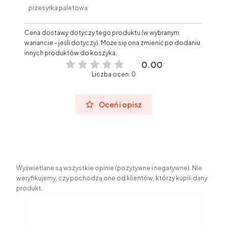
przesyłka paletowa
Cena dostawy dotyczy tego produktu (w wybranym
wariancie - jeśli dotyczy). Może się ona zmienić po dodaniu
innych produktów do koszyka.
0.00
Liczba ocen: 0
Oceń i opisz
Wyświetlane są wszystkie opinie (pozytywne i negatywne). Nie
weryfikujemy, czy pochodzą one od klientów, którzy kupili dany
produkt.