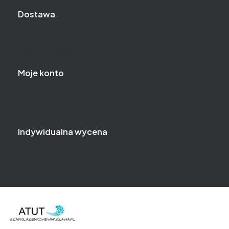
Dostawa
Wysyłka towaru
Koszty dostawy
Moje konto
Twoje zamówienia
Przechowalnia
Indywidualna wycena
Indywidualna wycena