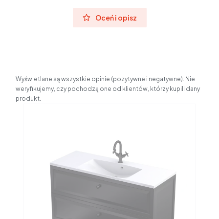
Oceń i opisz
Wyświetlane są wszystkie opinie (pozytywne i negatywne). Nie
weryfikujemy, czy pochodzą one od klientów, którzy kupili dany
produkt.