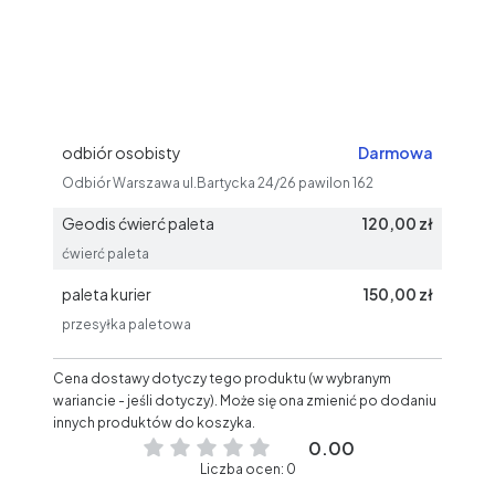
odbiór osobisty
Darmowa
Odbiór Warszawa ul.Bartycka 24/26 pawilon 162
Geodis ćwierć paleta
120,00 zł
ćwierć paleta
paleta kurier
150,00 zł
przesyłka paletowa
Cena dostawy dotyczy tego produktu (w wybranym
wariancie - jeśli dotyczy). Może się ona zmienić po dodaniu
innych produktów do koszyka.
0.00
Liczba ocen: 0