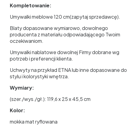
Kompletowanie:
Umywalki meblowe 120 cm(zapytaj sprzedawcę).
Blaty dopasowane wymiarowo, dowolnego
producenta z materiału odpowiadającego Twoim
oczekiwaniom.
Umywalki nablatowe dowolnej Firmy dobrane wg
potrzeb i preferencji klienta.
Uchwyty na przykład ETNA lub inne dopasowane do
stylu i kolorystyki wnętrza.
Wymiary:
(szer./wys./gł.): 119,6 x 25 x 45,5 cm
Kolor:
mokka mat ryflowana