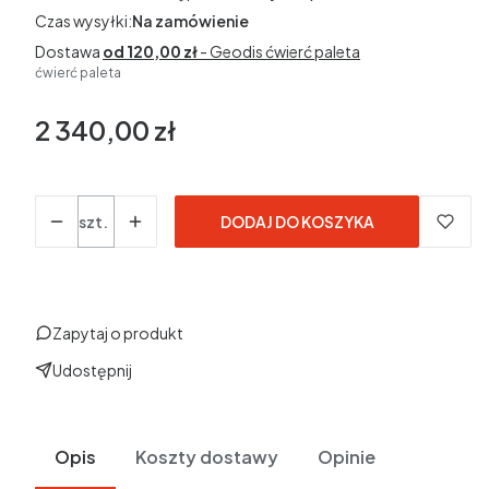
Czas wysyłki:
Na zamówienie
Dostawa
od 120,00 zł
- Geodis ćwierć paleta
ćwierć paleta
2 340,00 zł
Cena
w tym 23% VAT
w tym
23%
VAT
Ceny podane bez kosztów dostawy.
Ilość
szt.
DODAJ DO KOSZYKA
Zapytaj o produkt
Udostępnij
Opis
Koszty dostawy
Opinie