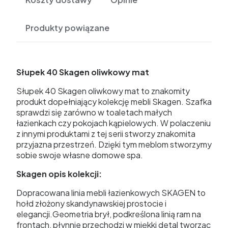
Produkty powiązane
Słupek 40 Skagen oliwkowy mat
Słupek 40 Skagen oliwkowy mat to znakomity
produkt dopełniający kolekcję mebli Skagen. Szafka
sprawdzi się zarówno w toaletach małych
łazienkach czy pokojach kąpielowych. W polaczeniu
z innymi produktami z tej serii stworzy znakomita
przyjazna przestrzeń. Dzięki tym meblom stworzymy
sobie swoje własne domowe spa.
Skagen opis kolekcji:
Dopracowana linia mebli łazienkowych SKAGEN to
hołd złożony skandynawskiej prostocie i
elegancji.Geometria brył, podkreślona linią ram na
frontach, płynnie przechodzi w miękki detal tworząc