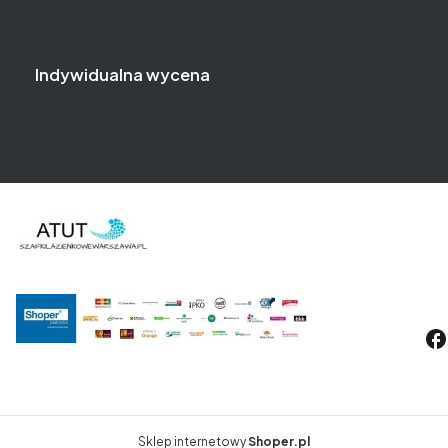
Twoje zamówienia
Przechowalnia
Indywidualna wycena
Indywidualna wycena
Sklep internetowy
Shoper.pl