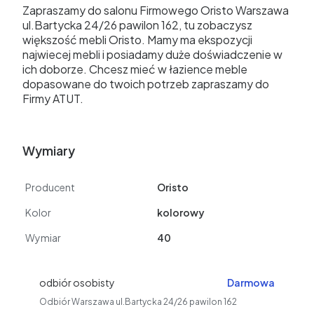
Zapraszamy do salonu Firmowego Oristo Warszawa
ul.Bartycka 24/26 pawilon 162, tu zobaczysz
większość mebli Oristo. Mamy ma ekspozycji
najwiecej mebli i posiadamy duże doświadczenie w
ich doborze. Chcesz mieć w łazience meble
dopasowane do twoich potrzeb zapraszamy do
Firmy ATUT.
Wymiary
Producent
Oristo
Kolor
kolorowy
Wymiar
40
odbiór osobisty
Darmowa
Odbiór Warszawa ul.Bartycka 24/26 pawilon 162