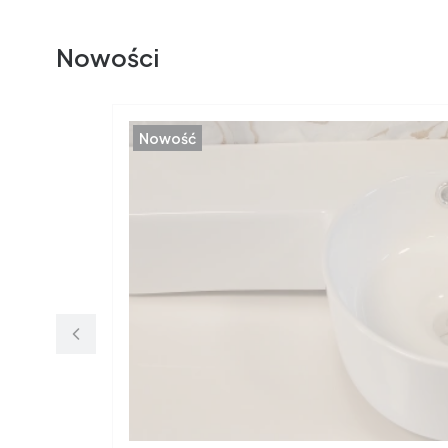
Nowości
Nowość