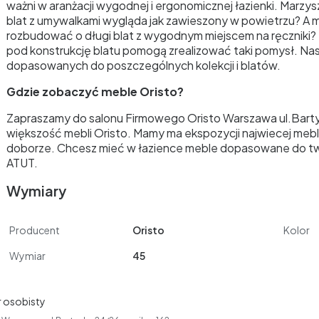
ważni w aranżacji wygodnej i ergonomicznej łazienki. Marzysz
blat z umywalkami wygląda jak zawieszony w powietrzu? A 
rozbudować o długi blat z wygodnym miejscem na ręczniki? N
pod konstrukcję blatu pomogą zrealizować taki pomysł. Nas
dopasowanych do poszczególnych kolekcji i blatów.
Gdzie zobaczyć meble Oristo?
Zapraszamy do salonu Firmowego Oristo Warszawa ul.Barty
większość mebli Oristo. Mamy ma ekspozycji najwiecej mebl
doborze. Chcesz mieć w łazience meble dopasowane do tw
ATUT.
Wymiary
Producent
Oristo
Kolor
Wymiar
45
 osobisty