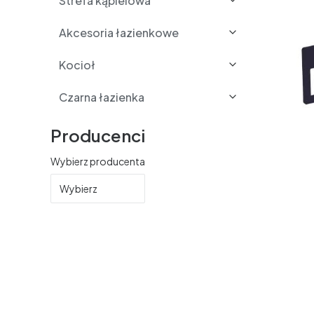
Strefa kąpielowa
Akcesoria łazienkowe
Kocioł
Czarna łazienka
Producenci
Wybierz producenta
Wybierz