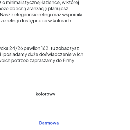
 o minimalistycznej łazience, w której
może obecną aranżację planujesz
asze eleganckie relingi oraz wsporniki
ze relingi dostępne sa w kolorach
cka 24/26 pawilon 162, tu zobaczysz
i i posiadamy duże doświadczenie w ich
oich potrzeb zapraszamy do Firmy
kolorowy
Darmowa