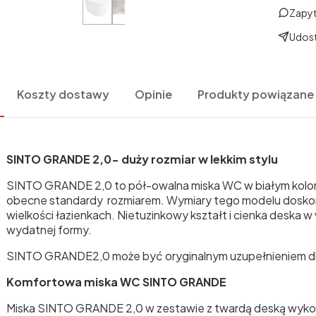
Zapyt
Udost
Koszty dostawy
Opinie
Produkty powiązane
SINTO GRANDE 2,0- duży rozmiar w lekkim stylu
SINTO GRANDE 2,0 to pół-owalna miska WC w białym kolorz
obecne standardy rozmiarem. Wymiary tego modelu doskonal
wielkości łazienkach. Nietuzinkowy kształt i cienka deska w w
wydatnej formy.
SINTO GRANDE2,0 może być oryginalnym uzupełnieniem d
Komfortowa miska WC SINTO GRANDE
Miska SINTO GRANDE 2,0 w zestawie z twardą deską wykon