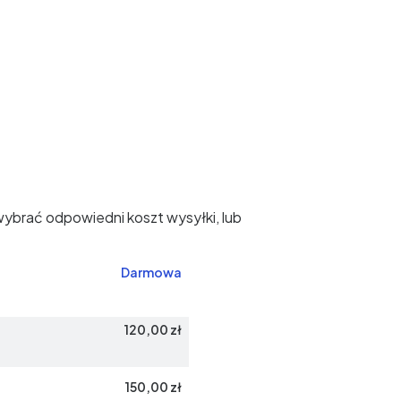
wybrać odpowiedni koszt wysyłki, lub
Darmowa
120,00 zł
150,00 zł