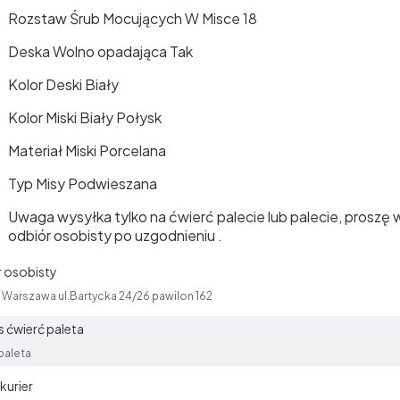
Rozstaw Śrub Mocujących W Misce 18
Deska Wolno opadająca Tak
Kolor Deski Biały
Kolor Miski Biały Połysk
Materiał Miski Porcelana
Typ Misy Podwieszana
Uwaga wysyłka tylko na ćwierć palecie lub palecie, proszę 
odbiór osobisty po uzgodnieniu .
 osobisty
Warszawa ul.Bartycka 24/26 pawilon 162
 ćwierć paleta
paleta
kurier