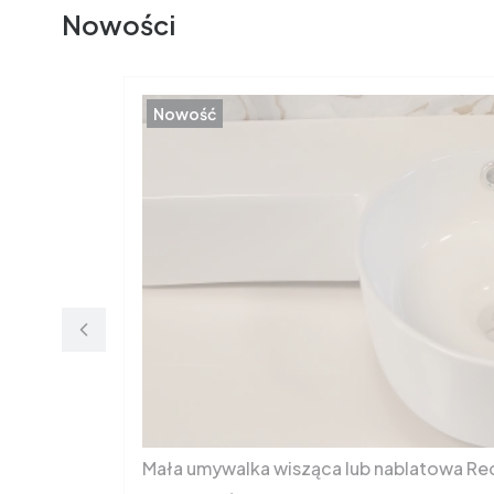
Nowości
Nowość
Mała umywalka wisząca lub nablatowa Re