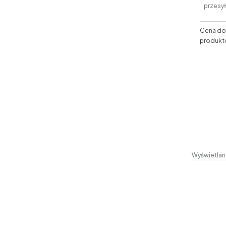
przesy
Cena dos
produkt
Wyświetlane