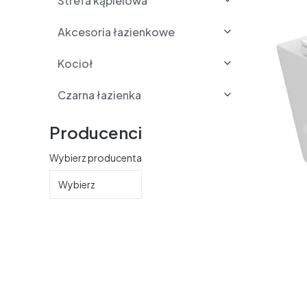
Strefa kąpielowa
Akcesoria łazienkowe
Kocioł
Czarna łazienka
Producenci
Wybierz producenta
Wybierz