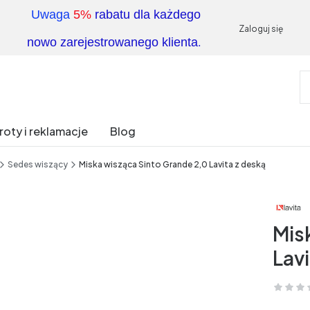
Uwaga
5%
rabatu dla każdego
Zaloguj się
.
nowo zarejestrowanego klienta
oty i reklamacje
Blog
Sedes wiszący
Miska wisząca Sinto Grande 2,0 Lavita z deską
Mis
Lavi