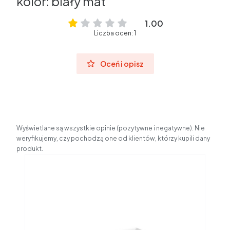
kolor: biały mat
1.00
Liczba ocen: 1
Oceń i opisz
Wyświetlane są wszystkie opinie (pozytywne i negatywne). Nie
weryfikujemy, czy pochodzą one od klientów, którzy kupili dany
produkt.