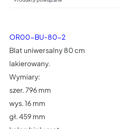
OR00-BU-80-2
Blat uniwersalny 80 cm
lakierowany.
Wymiary:
szer. 796 mm
wys. 16 mm
gł. 459 mm