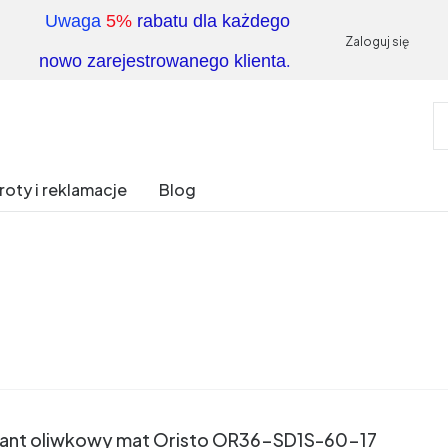
Uwaga
5%
rabatu dla każdego
Zaloguj się
.
nowo zarejestrowanego klienta
oty i reklamacje
Blog
rylant oliwkowy mat Oristo OR36-SD1S-60-17