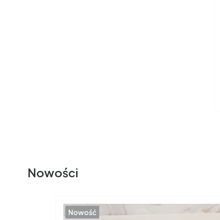
Nowości
Nowość