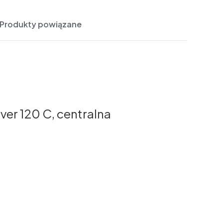
Produkty powiązane
er 120 C, centralna