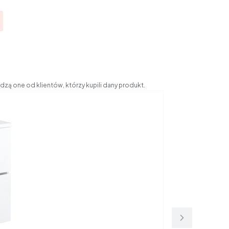
zą one od klientów, którzy kupili dany produkt.