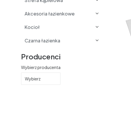
Strefa kąpielowa
Akcesoria łazienkowe
Kocioł
Czarna łazienka
Producenci
Wybierz producenta
Wybierz