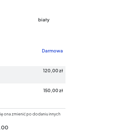
biały
Darmowa
120,00 zł
150,00 zł
ię ona zmienić po dodaniu innych
.00