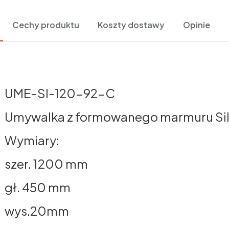
Cechy produktu
Koszty dostawy
Opinie
UME-SI-120-92-C
Umywalka z formowanego marmuru Silv
Wymiary:
szer. 1200 mm
gł. 450 mm
wys.20mm