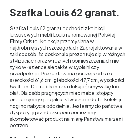
Szafka Louis 62 granat.
Szafka Louis 62 granat pochodzi z kolekcji
luksusowych mebli Louis renomowanej Polskiej
Firmy Oristo. Kolekcja przemyślana w
najdrobniejszych szczegółach.Zaprojektowana w
taki sposób, że doskonale prezentuje się w różnych
stylizacjach oraz w różnych pomieszczeniach nie
tylko w łazience ale także w sypialni czy
przedpokoju. Prezentowana poniżej szafka o
szerokości 61,6 cm, głębokości 47,7 cm, wysokości
55,4 cm. Do mebla można dokupić umywalkę lub
blat.Dla osób pragnących mieć mebel stojący
proponujemy specjalnie stworzone do tej kolekcji
nogi no nabycia oddzielnie. Jesteśmy do państwa
dyspozycji przed zakupem pomożemy
skompletować produkt na miarę Państwa marzeń i
potrzeb.