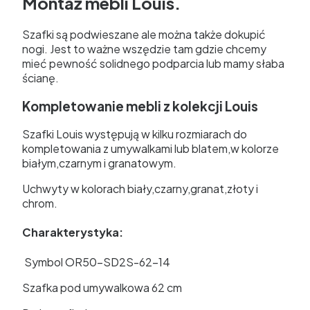
Montaż mebli Louis.
Szafki są podwieszane ale można także dokupić
nogi. Jest to ważne wszędzie tam gdzie chcemy
mieć pewność solidnego podparcia lub mamy słaba
ścianę.
Kompletowanie mebli z kolekcji Louis
Szafki Louis występują w kilku rozmiarach do
kompletowania z umywalkami lub blatem,w kolorze
białym,czarnym i granatowym.
Uchwyty w kolorach biały,czarny,granat,złoty i
chrom.
Charakterystyka:
Symbol OR50-SD2S-62-14
Szafka pod umywalkowa 62 cm