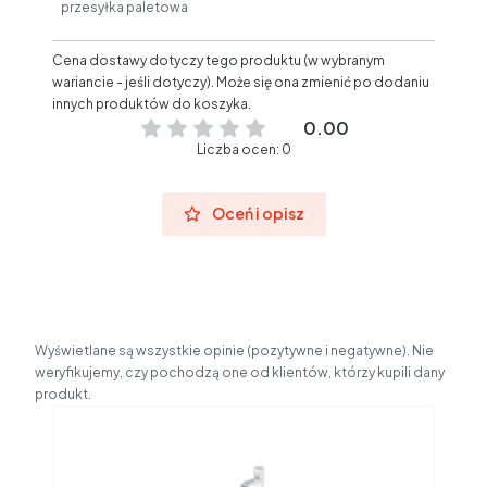
przesyłka paletowa
Cena dostawy dotyczy tego produktu (w wybranym
wariancie - jeśli dotyczy). Może się ona zmienić po dodaniu
innych produktów do koszyka.
0.00
Liczba ocen: 0
Oceń i opisz
Wyświetlane są wszystkie opinie (pozytywne i negatywne). Nie
weryfikujemy, czy pochodzą one od klientów, którzy kupili dany
produkt.